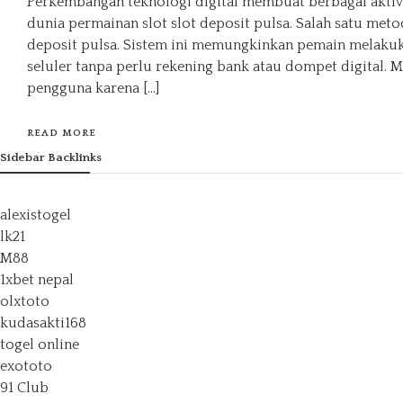
Perkembangan teknologi digital membuat berbagai aktivi
dunia permainan slot slot deposit pulsa. Salah satu meto
deposit pulsa. Sistem ini memungkinkan pemain melaku
seluler tanpa perlu rekening bank atau dompet digital. 
pengguna karena […]
READ MORE
Sidebar Backlinks
alexistogel
lk21
M88
1xbet nepal
olxtoto
kudasakti168
togel online
exototo
91 Club