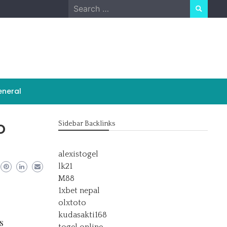
Search
for:
neral
o
Sidebar Backlinks
alexistogel
lk21
M88
1xbet nepal
olxtoto
kudasakti168
s