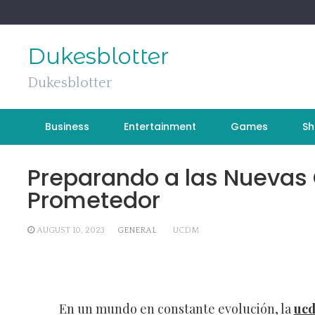
Skip
to
content
Dukesblotter
Dukesblotter
Business
Entertainment
Games
Sh
Preparando a las Nuevas 
Prometedor
AUGUST 10, 2023
GENERAL
UCDM
En un mundo en constante evolución, la
uc