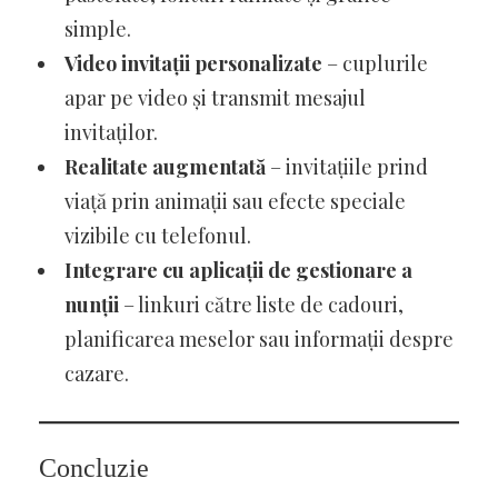
simple.
Video invitații personalizate
– cuplurile
apar pe video și transmit mesajul
invitaților.
Realitate augmentată
– invitațiile prind
viață prin animații sau efecte speciale
vizibile cu telefonul.
Integrare cu aplicații de gestionare a
nunții
– linkuri către liste de cadouri,
planificarea meselor sau informații despre
cazare.
Concluzie