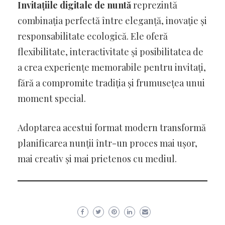
Invitațiile digitale de nuntă
reprezintă
combinația perfectă între eleganță, inovație și
responsabilitate ecologică. Ele oferă
flexibilitate, interactivitate și posibilitatea de
a crea experiențe memorabile pentru invitați,
fără a compromite tradiția și frumusețea unui
moment special.
Adoptarea acestui format modern transformă
planificarea nunții într-un proces mai ușor,
mai creativ și mai prietenos cu mediul.