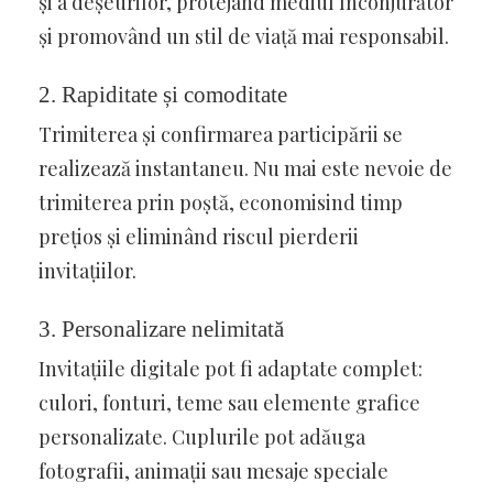
și a deșeurilor, protejând mediul înconjurător
și promovând un stil de viață mai responsabil.
2.
Rapiditate și comoditate
Trimiterea și confirmarea participării se
realizează instantaneu. Nu mai este nevoie de
trimiterea prin poștă, economisind timp
prețios și eliminând riscul pierderii
invitațiilor.
3.
Personalizare nelimitată
Invitațiile digitale pot fi adaptate complet:
culori, fonturi, teme sau elemente grafice
personalizate. Cuplurile pot adăuga
fotografii, animații sau mesaje speciale