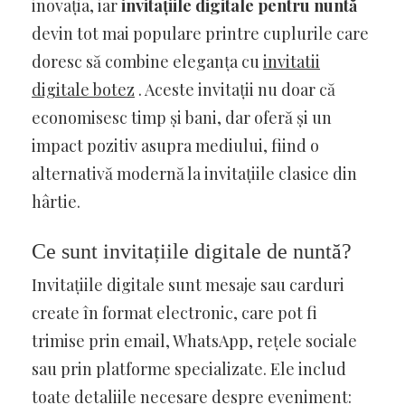
inovația, iar
invitațiile digitale pentru nuntă
devin tot mai populare printre cuplurile care
doresc să combine eleganța cu
invitatii
digitale botez
. Aceste invitații nu doar că
economisesc timp și bani, dar oferă și un
impact pozitiv asupra mediului, fiind o
alternativă modernă la invitațiile clasice din
hârtie.
Ce sunt invitațiile digitale de nuntă?
Invitațiile digitale sunt mesaje sau carduri
create în format electronic, care pot fi
trimise prin email, WhatsApp, rețele sociale
sau prin platforme specializate. Ele includ
toate detaliile necesare despre eveniment: