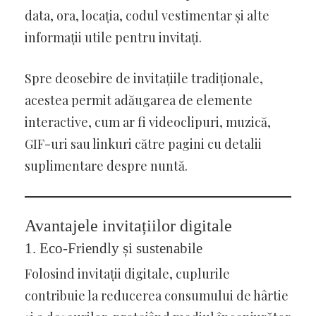
data, ora, locația, codul vestimentar și alte
informații utile pentru invitați.
Spre deosebire de invitațiile tradiționale,
acestea permit adăugarea de elemente
interactive, cum ar fi videoclipuri, muzică,
GIF-uri sau linkuri către pagini cu detalii
suplimentare despre nuntă.
Avantajele invitațiilor digitale
1.
Eco-Friendly și sustenabile
Folosind invitații digitale, cuplurile
contribuie la reducerea consumului de hârtie