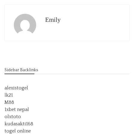
Emily
Sidebar Backlinks
alexistogel
lk21
M88
1xbet nepal
olxtoto
kudasakti168
togel online