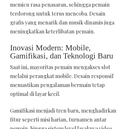
memicu rasa penasaran, sehingga pemain
terdorong untuk terus mencoba. Desain
grafis yang menarik dan musik dinamis juga
meningkatkan keterlibatan pemain.
Inovasi Modern: Mobile,
Gamifikasi, dan Teknologi Baru
Saat ini, mayoritas pemain mengakses slot
melalui perangkat mobile. Desain responsif
memastikan pengalaman bermain tetap
optimal di layar kecil.
Gamifikasi menjadi tren baru, menghadirkan
fitur seperti misi harian, turnamen antar
pemain, hingga sistem level layaknya video