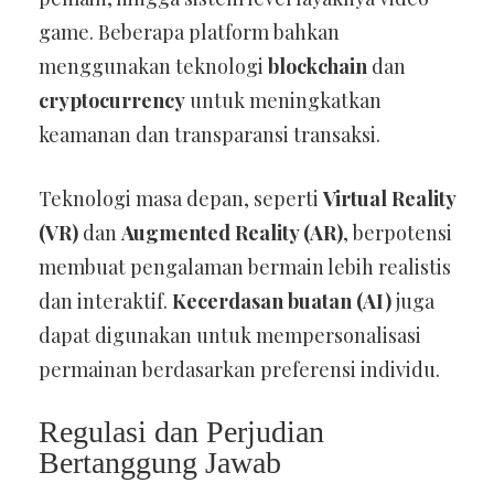
game. Beberapa platform bahkan
menggunakan teknologi
blockchain
dan
cryptocurrency
untuk meningkatkan
keamanan dan transparansi transaksi.
Teknologi masa depan, seperti
Virtual Reality
(VR)
dan
Augmented Reality (AR)
, berpotensi
membuat pengalaman bermain lebih realistis
dan interaktif.
Kecerdasan buatan (AI)
juga
dapat digunakan untuk mempersonalisasi
permainan berdasarkan preferensi individu.
Regulasi dan Perjudian
Bertanggung Jawab