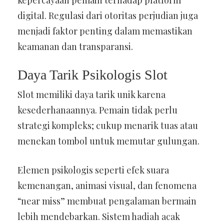
kepercayaan pemain terhadap platform
digital. Regulasi dari otoritas perjudian juga
menjadi faktor penting dalam memastikan
keamanan dan transparansi.
Daya Tarik Psikologis Slot
Slot memiliki daya tarik unik karena
kesederhanaannya. Pemain tidak perlu
strategi kompleks; cukup menarik tuas atau
menekan tombol untuk memutar gulungan.
Elemen psikologis seperti efek suara
kemenangan, animasi visual, dan fenomena
“near miss” membuat pengalaman bermain
lebih mendebarkan. Sistem hadiah acak