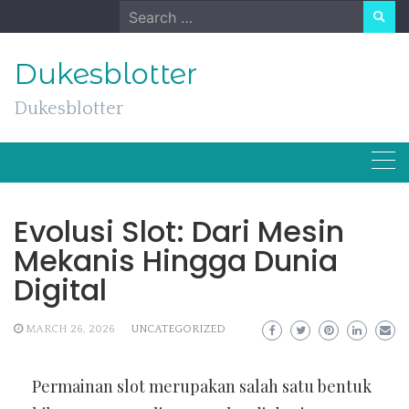
Skip
Search
to
for:
content
Dukesblotter
Dukesblotter
Evolusi Slot: Dari Mesin
Mekanis Hingga Dunia
Digital
MARCH 26, 2026
UNCATEGORIZED
Permainan slot merupakan salah satu bentuk